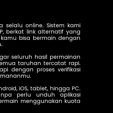
selalu online. Sistem kami
berkat link alternatif yang
ga kamu bisa bermain dengan
.
agar seluruh hasil permainan
emua taruhan tercatat rapi.
pi dengan proses verifikasi
eamananmu.
oid, iOS, tablet, hingga PC.
anpa perlu unduh aplikasi
bermain menggunakan kuota