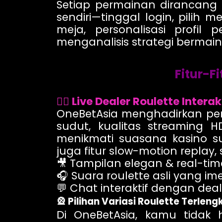
Setiap permainan dirancang
sendiri—tinggal login, pili
meja, personalisasi profi
menganalisis strategi bermain
Fitur-F
🧍‍♀️ Live Dealer Roulette Interak
OneBetAsia menghadirkan pen
sudut, kualitas streaming 
menikmati suasana kasino su
juga fitur slow-motion replay,
🎥 Tampilan elegan & real-tim
🎧 Suara roulette asli yang ime
💬 Chat interaktif dengan dea
🎡 Pilihan Variasi Roulette Terlen
Di OneBetAsia, kamu tidak 