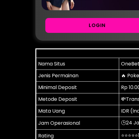
LOGIN
Nama Situs
OneBet
Jenis Permainan
🔥 Poke
Minimal Deposit
Rp 10.0
Metode Deposit
💸Trans
Mata Uang
IDR (In
🕒24 J
Jam Operasional
⭐⭐⭐⭐⭐1
Rating