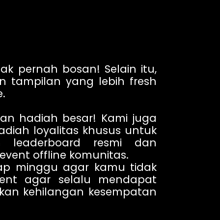
ak pernah bosan! Selain itu,
 tampilan yang lebih fresh
.
gan hadiah besar! Kami juga
adiah loyalitas khusus untuk
m leaderboard resmi dan
ent offline komunitas.
tiap minggu agar kamu tidak
event agar selalu mendapat
 akan kehilangan kesempatan