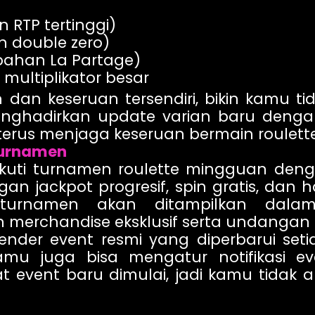
 RTP tertinggi)
n double zero)
mbahan La Partage)
multiplikator besar
dan keseruan tersendiri, bikin kamu tid
enghadirkan update varian baru dengan
terus menjaga keseruan bermain roulette
Turnamen
 Ikuti turnamen roulette mingguan den
n jackpot progresif, spin gratis, dan h
turnamen akan ditampilkan dala
erchandise eksklusif serta undangan ev
lender event resmi yang diperbarui se
Kamu juga bisa mengatur notifikasi 
 event baru dimulai, jadi kamu tidak