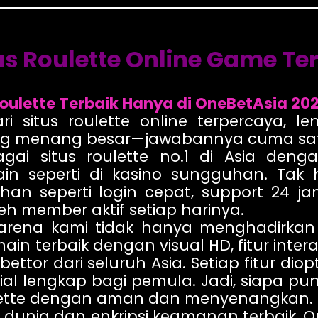
us Roulette Online Game Ter
lette Terbaik Hanya di OneBetAsia 20
 situs roulette online terpercaya, l
ng menang besar—jawabannya cuma satu:
agai situs roulette no.1 di Asia deng
n seperti di kasino sungguhan. Tak h
n seperti login cepat, support 24 jam
eh member aktif setiap harinya.
arena kami tidak hanya menghadirkan g
 terbaik dengan visual HD, fitur intera
ettor dari seluruh Asia. Setiap fitur d
rial lengkap bagi pemula. Jadi, siapa 
ulette dengan aman dan menyenangkan.
s dunia dan enkripsi keamanan terbaik, 