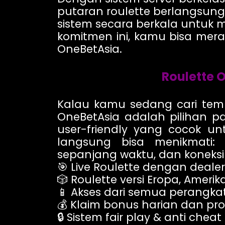
putaran roulette berlangsung 
sistem secara berkala untuk 
komitmen ini, kamu bisa me
OneBetAsia.
Roulette 
Kalau kamu sedang cari te
OneBetAsia adalah pilihan p
user-friendly yang cocok 
langsung bisa menikmati: 
sepanjang waktu, dan koneksi 
🎯 Live Roulette dengan dealer 
🎲 Roulette versi Eropa, Amerik
📱 Akses dari semua perangka
💰 Klaim bonus harian dan p
🔒 Sistem fair play & anti cheat 