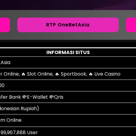
RTP OneBetAsia
INFORMASI SITUS
Asia
r Online, 🔥 Slot Online, 🔥 Sportbook, 🔥 Live Casino
00
fer Bank 💸E-Wallet 💸Qris
donesian Rupiah)
am Online
99,967,888 User